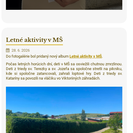
Letné aktivity v MŠ
28. 6. 2026
Do fotogalérie bol pridaný nový album
Letné aktivity v MŠ
.
Počas letných horúcich dní, deti v MŠ sa osviežili chutnou zmrzlinou.
Deti z triedy sv. Terezky a sv. Jozefa sa spoločne stretli na pikniku,
kde si spoločne zatancovali, zahrali loptové hry. Deti z triedy sv.
Kataríny sa povozili na vláčiku vo Viktoriiných záhradách.