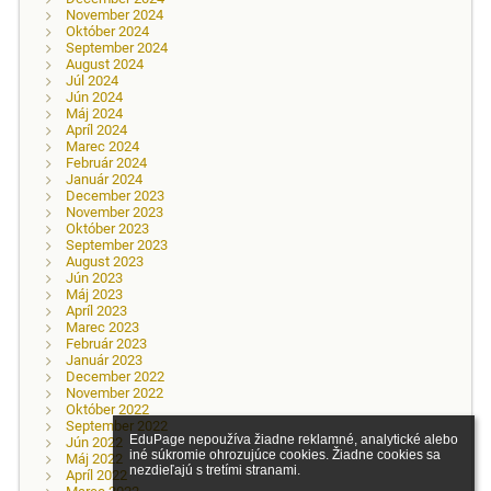
November 2024
Október 2024
September 2024
August 2024
Júl 2024
Jún 2024
Máj 2024
Apríl 2024
Marec 2024
Február 2024
Január 2024
December 2023
November 2023
Október 2023
September 2023
August 2023
Jún 2023
Máj 2023
Apríl 2023
Marec 2023
Február 2023
Január 2023
December 2022
November 2022
Október 2022
September 2022
EduPage nepoužíva žiadne reklamné, analytické alebo 
Jún 2022
iné súkromie ohrozujúce cookies. Žiadne cookies sa 
Máj 2022
nezdieľajú s tretími stranami.

Apríl 2022