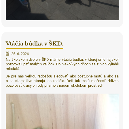
Vtáčia búdka v ŠKD.
26. 6. 2026
Na školskom dvore v ŠKD máme vtáčiu búdku, v ktorej sme najskôr
pozorovali päť malých vajíčok. Po niekoľkých dňoch sa z nich vyliahli
mláďatá.
Je pre nás veľkou radosťou sledovať, ako postupne rastú a ako sa
o ne starostlivo starajú ich rodičia. Deti tak majú možnosť zblízka
pozorovať krásy prírody priamo v našom školskom prostredí.