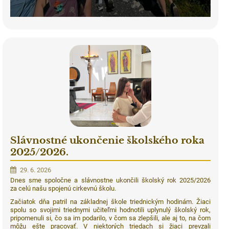
Slávnostné ukončenie školského roka
2025/2026.
29. 6. 2026
Dnes sme spoločne a slávnostne ukončili školský rok 2025/2026
za celú našu spojenú cirkevnú školu.
Začiatok dňa patril na základnej škole triednickým hodinám. Žiaci
spolu so svojimi triednymi učiteľmi hodnotili uplynulý školský rok,
pripomenuli si, čo sa im podarilo, v čom sa zlepšili, ale aj to, na čom
môžu ešte pracovať. V niektorých triedach si žiaci prevzali