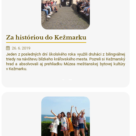
Za históriou do Kežmarku
26. 6. 2019
Jeden z posledných dní školského roka využili druháci z bilingválnej
triedy na návštevu blízkeho kráľovského mesta. Pozreli si Kežmarský
hrad a absolvovali aj prehliadku Múzea meštianskej bytovej kultúry
v Kežmarku.
7