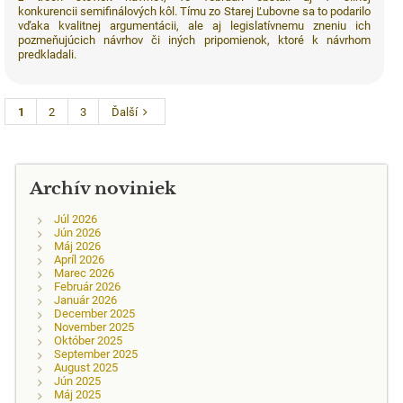
konkurencii semifinálových kôl. Tímu zo Starej Ľubovne sa to podarilo
vďaka kvalitnej argumentácii, ale aj legislatívnemu zneniu ich
pozmeňujúcich návrhov či iných pripomienok, ktoré k návrhom
predkladali.
1
2
3
Ďalší
Archív noviniek
Júl 2026
Jún 2026
Máj 2026
Apríl 2026
Marec 2026
Február 2026
Január 2026
December 2025
November 2025
Október 2025
September 2025
August 2025
Jún 2025
Máj 2025