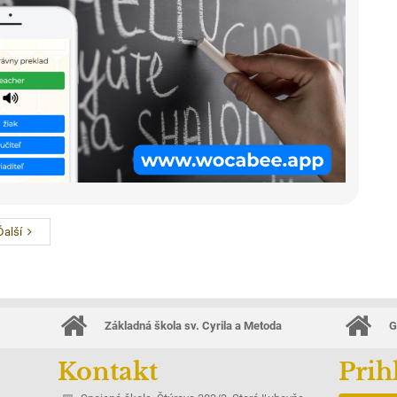
Ďalší
Základná škola sv. Cyrila a Metoda
G
Kontakt
Prih