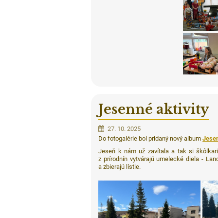
Jesenné aktivity
27. 10. 2025
Do fotogalérie bol pridaný nový album
Jesen
Jeseň k nám už zavítala a tak si škôlkari
z prírodnín vytvárajú umelecké diela - Lan
a zbierajú lístie.