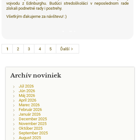
vojvodu z Edinburghu. Budúci stredoškoláci v neposlednom rade
získali podnetné rady i postrehy.
Všetkým ďakujeme za návštevu! :)
54
1
2
3
4
5
Ďalší
Archív noviniek
Júl 2026
Jún 2026
Máj 2026
Apríl 2026
Marec 2026
Február 2026
Január 2026
December 2025
November 2025
Október 2025
September 2025
August 2025