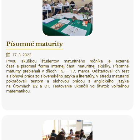
Písomné maturity
17. 3. 2022
Prvou skúškou študentov maturitného ročníka je externá
časť a písomná forma internej časti maturitnej skúšky. Písomné
maturity prebiehali v dňoch 15. – 17. marca. Odštartoval ich test
a slohová práca zo slovenského jazyka a literatúry. V stredu maturanti
pokračovali testom a slohovou prácou z anglického jazyka
na úrovniach B2 a C1. Testovanie ukončili vo štvrtok voliteľnou
matematikou.