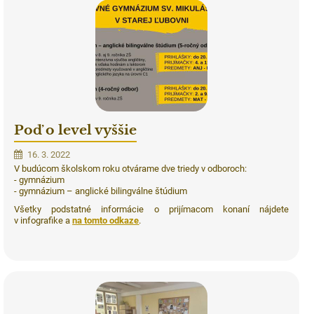
Poď o level vyššie
16. 3. 2022
V budúcom školskom roku otvárame dve triedy v odboroch:
- gymnázium
- gymnázium – anglické bilingválne štúdium
Všetky podstatné informácie o prijímacom konaní nájdete
v infografike a
na tomto odkaze
.