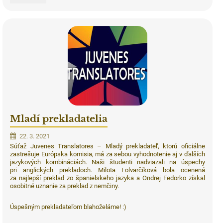
trochu
inak:
Mladí prekladatelia
22. 3. 2021
Súťaž Juvenes Translatores – Mladý prekladateľ, ktorú oficiálne
zastrešuje Európska komisia, má za sebou vyhodnotenie aj v ďalších
jazykových kombináciách. Naši študenti nadviazali na úspechy
pri anglických prekladoch. Milota Folvarčíková bola ocenená
za najlepší preklad zo španielskeho jazyka a Ondrej Fedorko získal
osobitné uznanie za preklad z nemčiny.
Úspešným prekladateľom blahoželáme! :)