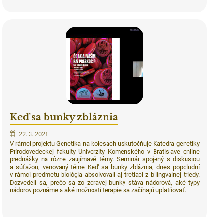
Keď sa bunky zbláznia
22. 3. 2021
V rámci projektu Genetika na kolesách uskutočňuje Katedra genetiky
Prírodovedeckej fakulty Univerzity Komenského v Bratislave online
prednášky na rôzne zaujímavé témy. Seminár spojený s diskusiou
a súťažou, venovaný téme Keď sa bunky zbláznia, dnes popoludní
v rámci predmetu biológia absolvovali aj tretiaci z bilingválnej triedy.
Dozvedeli sa, prečo sa zo zdravej bunky stáva nádorová, aké typy
nádorov poznáme a aké možnosti terapie sa začínajú uplatňovať.