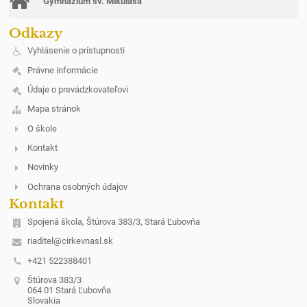
Gymnázium sv. Mikuláša
Odkazy
Vyhlásenie o prístupnosti
Právne informácie
Údaje o prevádzkovateľovi
Mapa stránok
O škole
Kontakt
Novinky
Ochrana osobných údajov
Kontakt
Spojená škola, Štúrova 383/3, Stará Ľubovňa
riaditel@cirkevnasl.sk
+421 522388401
Štúrova 383/3
064 01 Stará Ľubovňa
Slovakia