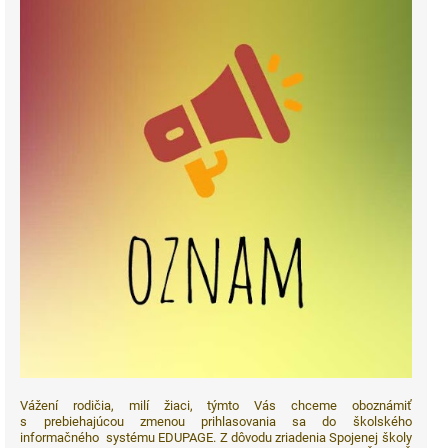
Vážení rodičia, milí žiaci, týmto Vás chceme oboznámiť
s prebiehajúcou zmenou prihlasovania sa do školského
informačného systému EDUPAGE. Z dôvodu zriadenia Spojenej školy