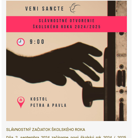
SLÁVNOSTNÝ ZAČIATOK ŠKOLSKÉHO ROKA
Dňa 2. septembra 2024 začíname nový školský rok 2024 / 2025.