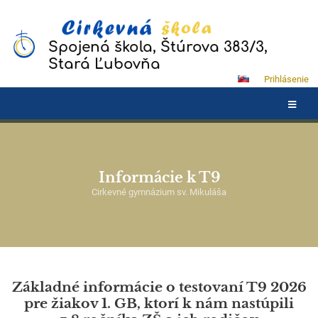
Spojená škola, Štúrova 383/3,
Stará Ľubovňa
Prihlásenie
Informácie k T9
Cirkevné gymnázium sv. Mikuláša
Základné informácie o testovaní T9 2026
pre žiakov 1. GB, ktorí k nám nastúpili