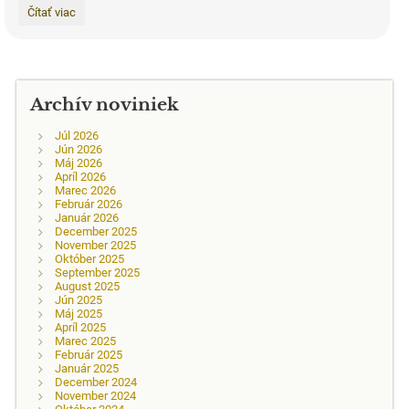
Prehliadka
Čítať viac
prác
Stredoškolskej
odbornej
činnosti:
Archív noviniek
Júl 2026
Jún 2026
Máj 2026
Apríl 2026
Marec 2026
Február 2026
Január 2026
December 2025
November 2025
Október 2025
September 2025
August 2025
Jún 2025
Máj 2025
Apríl 2025
Marec 2025
Február 2025
Január 2025
December 2024
November 2024