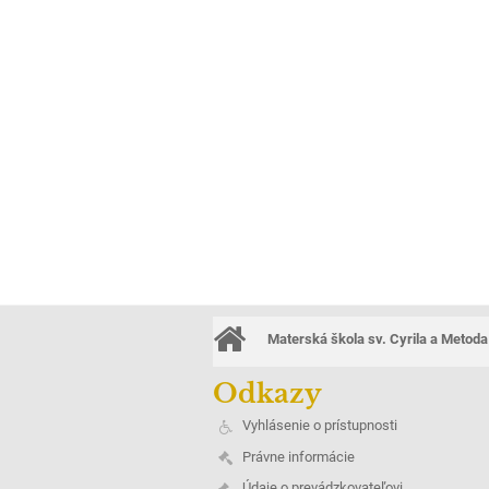
Materská škola sv. Cyrila a Metoda
Odkazy
Vyhlásenie o prístupnosti
Právne informácie
Údaje o prevádzkovateľovi