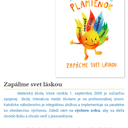
Zapáľme svet láskou
Materská škola, ktorá vznikla 1. septembra 2009 je súčasťou
spojenej školy. Interakcia medzi školami je na profesionálnej úrovni.
Katolícke náboženstvo je integrálnou zložkou a implementuje sa paralelne
so všeobecnou výchovou. Záleží nám na
výchove srdca
, aby sa dieťa
otvorilo Bohu a chcelo veriť z presvedčenia.