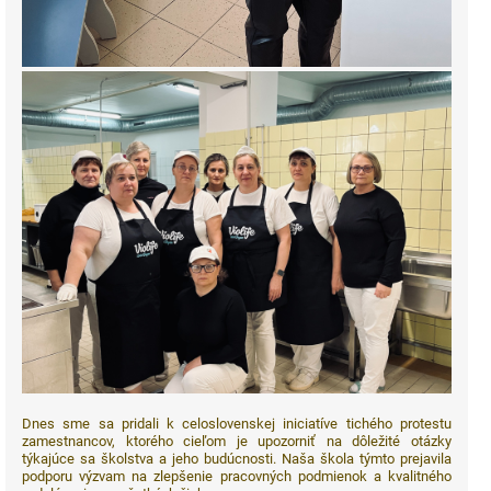
Dnes sme sa pridali k celoslovenskej iniciatíve tichého protestu
zamestnancov, ktorého cieľom je upozorniť na dôležité otázky
týkajúce sa školstva a jeho budúcnosti. Naša škola týmto prejavila
podporu výzvam na zlepšenie pracovných podmienok a kvalitného