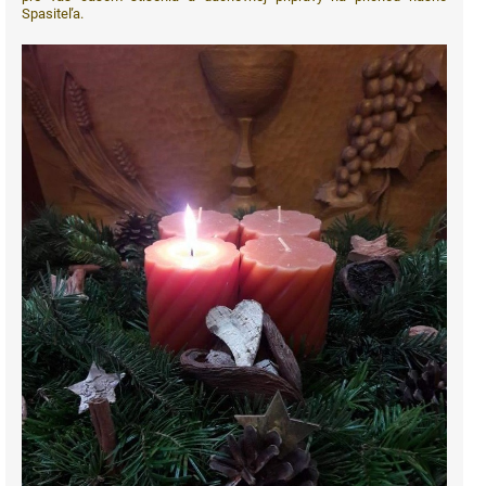
Spasiteľa.