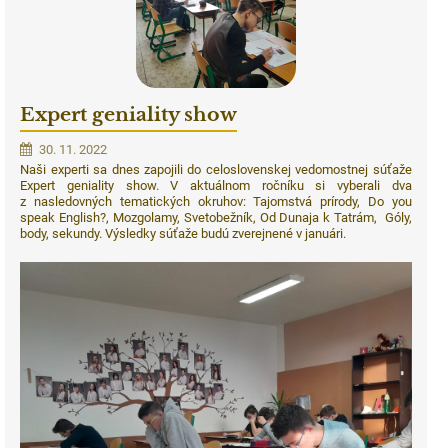
Expert geniality show
30. 11. 2022
Naši experti sa dnes zapojili do celoslovenskej vedomostnej súťaže
Expert geniality show. V aktuálnom ročníku si vyberali dva
z nasledovných tematických okruhov: Tajomstvá prírody, Do you
speak English?, Mozgolamy, Svetobežník, Od Dunaja k Tatrám, Góly,
body, sekundy. Výsledky súťaže budú zverejnené v januári.