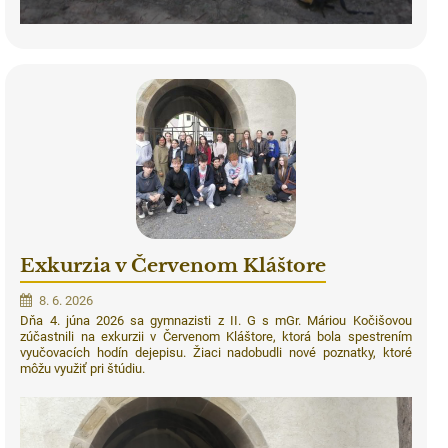
Exkurzia v Červenom Kláštore
8. 6. 2026
Dňa 4. júna 2026 sa gymnazisti z II. G s mGr. Máriou Kočišovou
zúčastnili na exkurzii v Červenom Kláštore, ktorá bola spestrením
vyučovacích hodín dejepisu. Žiaci nadobudli nové poznatky, ktoré
môžu využiť pri štúdiu.