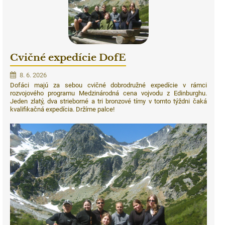
Cvičné expedície DofE
8. 6. 2026
Dofáci majú za sebou cvičné dobrodružné expedície v rámci
rozvojového programu Medzinárodná cena vojvodu z Edinburghu.
Jeden zlatý, dva strieborné a tri bronzové tímy v tomto týždni čaká
kvalifikačná expedícia. Držíme palce!