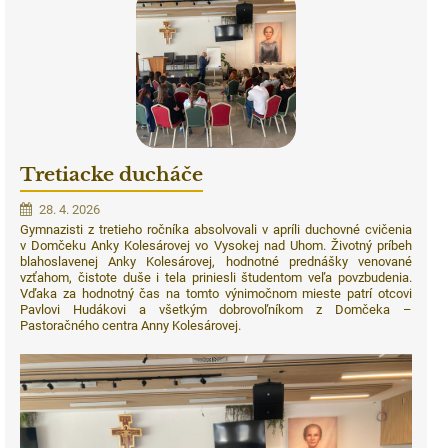
Tretiacke ducháče
28. 4. 2026
Gymnazisti z tretieho ročníka absolvovali v apríli duchovné cvičenia
v Domčeku Anky Kolesárovej vo Vysokej nad Uhom. Životný príbeh
blahoslavenej Anky Kolesárovej, hodnotné prednášky venované
vzťahom, čistote duše i tela priniesli študentom veľa povzbudenia.
Vďaka za hodnotný čas na tomto výnimočnom mieste patrí otcovi
Pavlovi Hudákovi a všetkým dobrovoľníkom z Domčeka –
Pastoračného centra Anny Kolesárovej.